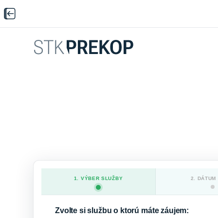
1. VÝBER SLUŽBY
2. DÁTUM
Zvolte si službu o ktorú máte záujem: