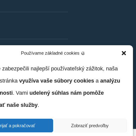
Používame základné cookies 🥮
zabezpečili najlepší používateľský zážitok, naša
stránka
využíva vaše súbory cookies
a
analýzu
nosti
. Vami
udelený súhlas nám pomôže
ať naše služby
.
rijať a pokračovať
Zobraziť predvoľby