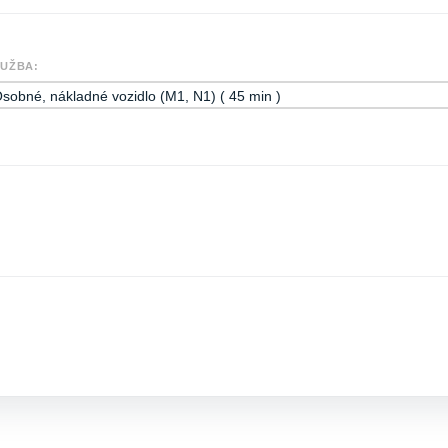
UŽBA: