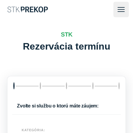
Otvo
STK
Rezervácia termínu
Zvolte si službu o ktorú máte záujem:
KATEGÓRIA: