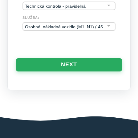
SLUŽBA:
NEXT